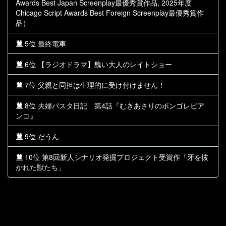
Awards Best Japan Screenplay最優秀賞作品, 2025年度
Chicago Script Awards Best Foreign Screenplay最優秀賞作
品）
5位 最終電車
6位 【ラジオドラマ】醜い大人のレイトショー
7位 父親と同担は生理的に受け付けません！
8位 夫婦パスタ日記 第4話『むきあさりのボンゴレビア
ンコ』
9位 だうん
10位 第8回新人シナリオ発掘プロジェクト受賞作「牙を抜
かれた獣たち」