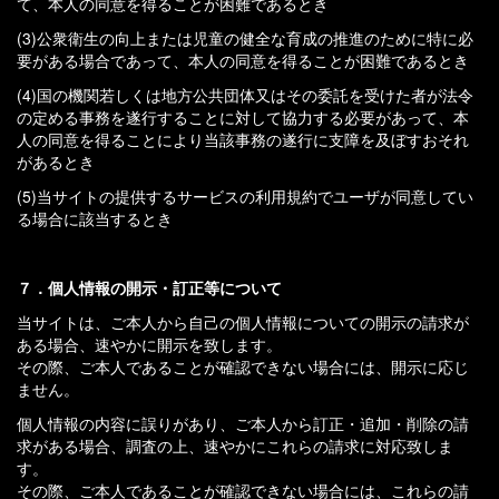
て、本人の同意を得ることが困難であるとき
(3)公衆衛生の向上または児童の健全な育成の推進のために特に必
要がある場合であって、本人の同意を得ることが困難であるとき
(4)国の機関若しくは地方公共団体又はその委託を受けた者が法令
の定める事務を遂行することに対して協力する必要があって、本
人の同意を得ることにより当該事務の遂行に支障を及ぼすおそれ
があるとき
(5)当サイトの提供するサービスの利用規約でユーザが同意してい
る場合に該当するとき
７．個人情報の開示・訂正等について
当サイトは、ご本人から自己の個人情報についての開示の請求が
ある場合、速やかに開示を致します。
その際、ご本人であることが確認できない場合には、開示に応じ
ません。
個人情報の内容に誤りがあり、ご本人から訂正・追加・削除の請
求がある場合、調査の上、速やかにこれらの請求に対応致しま
す。
その際、ご本人であることが確認できない場合には、これらの請