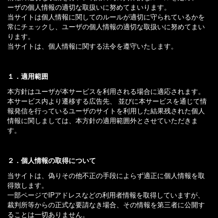
ーザの個人情報の適切な取扱いに努めてまいります。
当サイトは個人情報に関してのルールが適切に守られているかを
常にチェックし、ユーザの個人情報の適切な取扱いに努めてまい
ります。
当サイトは、個人情報に関する法令を遵守いたします。
１．適用範囲
本方針はユーザが本サービスを利用される場合に適応されます。
本サービス内より遷移する広告先、 並びに本サービスを通じて情
報発信を行っているユーザのサイトを利用した結果残された個人
情報に関しましては、本方針の適用範囲外とさせていただきま
す。
２．個人情報の取得について
当サイトは、偽りその他不正の手段によらず適正に個人情報を取
得致します。
一部ページでIPアドレスなどの利用者情報を取得していますが、
裁判所等からの正式な要請なき場合、その情報を第三者に公開す
ることは一切ありません。