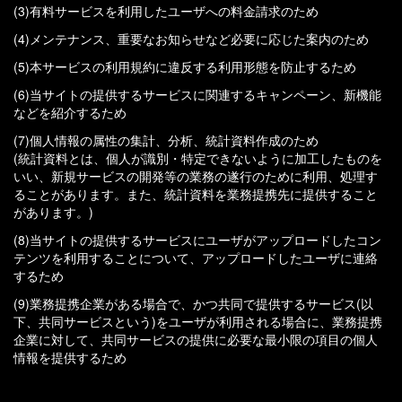
(3)有料サービスを利用したユーザへの料金請求のため
(4)メンテナンス、重要なお知らせなど必要に応じた案内のため
(5)本サービスの利用規約に違反する利用形態を防止するため
(6)当サイトの提供するサービスに関連するキャンペーン、新機能
などを紹介するため
(7)個人情報の属性の集計、分析、統計資料作成のため
(統計資料とは、個人が識別・特定できないように加工したものを
いい、新規サービスの開発等の業務の遂行のために利用、処理す
ることがあります。また、統計資料を業務提携先に提供すること
があります。)
(8)当サイトの提供するサービスにユーザがアップロードしたコン
テンツを利用することについて、アップロードしたユーザに連絡
するため
(9)業務提携企業がある場合で、かつ共同で提供するサービス(以
下、共同サービスという)をユーザが利用される場合に、業務提携
企業に対して、共同サービスの提供に必要な最小限の項目の個人
情報を提供するため