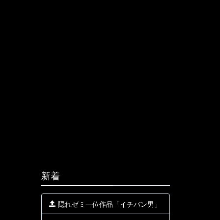
新着
隠れゼミ一位作品「イチバン男」