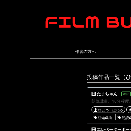
作者の方へ
投稿作品一覧（
たまちゃん
舞台
ひとつ はじめ
短編戯曲
朗読
エレベーターボー