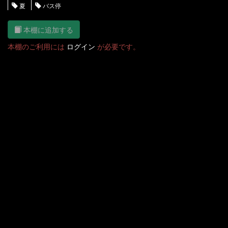
夏
バス停
本棚に追加する
本棚のご利用には
ログイン
が必要です。