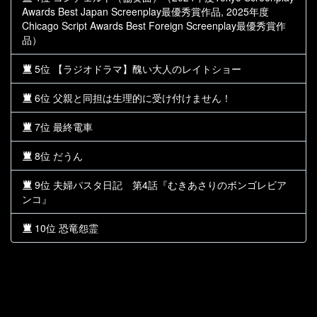
Awards Best Japan Screenplay最優秀賞作品, 2025年度
Chicago Script Awards Best Foreign Screenplay最優秀賞作
品）
5位 【ラジオドラマ】醜い大人のレイトショー
6位 父親と同担は生理的に受け付けません！
7位 最終電車
8位 だうん
9位 夫婦パスタ日記 第4話『むきあさりのボンゴレビア
ンコ』
10位 恐竜怨霊