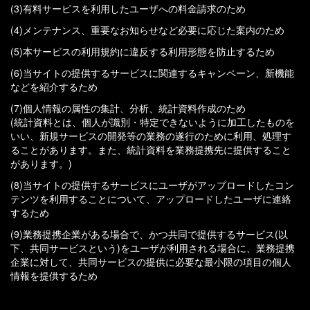
(3)有料サービスを利用したユーザへの料金請求のため
(4)メンテナンス、重要なお知らせなど必要に応じた案内のため
(5)本サービスの利用規約に違反する利用形態を防止するため
(6)当サイトの提供するサービスに関連するキャンペーン、新機能
などを紹介するため
(7)個人情報の属性の集計、分析、統計資料作成のため
(統計資料とは、個人が識別・特定できないように加工したものを
いい、新規サービスの開発等の業務の遂行のために利用、処理す
ることがあります。また、統計資料を業務提携先に提供すること
があります。)
(8)当サイトの提供するサービスにユーザがアップロードしたコン
テンツを利用することについて、アップロードしたユーザに連絡
するため
(9)業務提携企業がある場合で、かつ共同で提供するサービス(以
下、共同サービスという)をユーザが利用される場合に、業務提携
企業に対して、共同サービスの提供に必要な最小限の項目の個人
情報を提供するため