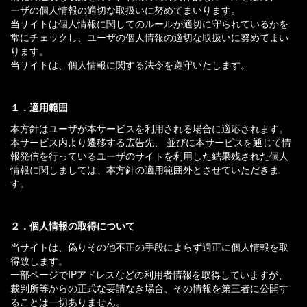
ーザの個人情報の適切な取扱いに努めてまいります。
当サイトは個人情報に関してのルールが適切に守られているかを
常にチェックし、ユーザの個人情報の適切な取扱いに努めてまい
ります。
当サイトは、個人情報に関する法令を遵守いたします。
１．適用範囲
本方針はユーザが本サービスを利用される場合に適応されます。
本サービス内より遷移する広告先、 並びに本サービスを通じて情
報発信を行っているユーザのサイトを利用した結果残された個人
情報に関しましては、本方針の適用範囲外とさせていただきま
す。
２．個人情報の取得について
当サイトは、偽りその他不正の手段によらず適正に個人情報を取
得致します。
一部ページでIPアドレスなどの利用者情報を取得していますが、
裁判所等からの正式な要請なき場合、その情報を第三者に公開す
ることは一切ありません。