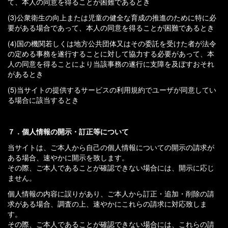
て、本人の同意を得ることが困難であるとき
(3)公衆衛生の向上または児童の健全な育成の推進のために特に必
要がある場合であって、本人の同意を得ることが困難であるとき
(4)国の機関若しくは地方公共団体又はその委託を受けた者が法令
の定める事務を遂行することに対して協力する必要があって、本
人の同意を得ることにより当該事務の遂行に支障を及ぼすおそれ
があるとき
(5)当サイトの提供するサービスの利用規約でユーザが同意してい
る場合に該当するとき
７．個人情報の開示・訂正等について
当サイトは、ご本人から自己の個人情報についての開示の請求が
ある場合、速やかに開示を致します。
その際、ご本人であることが確認できない場合には、開示に応じ
ません。
個人情報の内容に誤りがあり、ご本人から訂正・追加・削除の請
求がある場合、調査の上、速やかにこれらの請求に対応致しま
す。
その際、ご本人であることが確認できない場合には、これらの請