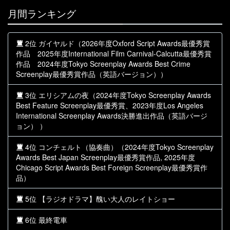
月間ランキング
2位 ガイヤルド（2026年度Oxford Script Awards最優秀賞
作品 2025年度International Film Carnival-Calcutta最優秀賞
作品 2024年度Tokyo Screenplay Awards Best Crime
Screenplay最優秀賞作品（英語バージョン））
3位 エリシアムの夜（2024年度Tokyo Screenplay Awards
Best Feature Screenplay最優秀賞、2023年度Los Angeles
International Screenplay Awards決勝進出作品（英語バージ
ョン） ）
4位 コンチェルト（協奏曲）（2024年度Tokyo Screenplay
Awards Best Japan Screenplay最優秀賞作品, 2025年度
Chicago Script Awards Best Foreign Screenplay最優秀賞作
品）
5位 【ラジオドラマ】醜い大人のレイトショー
6位 最終電車