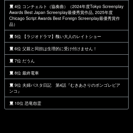
4位 コンチェルト（協奏曲）（2024年度Tokyo Screenplay
Awards Best Japan Screenplay最優秀賞作品, 2025年度
Chicago Script Awards Best Foreign Screenplay最優秀賞作
品）
5位 【ラジオドラマ】醜い大人のレイトショー
6位 父親と同担は生理的に受け付けません！
7位 だうん
8位 最終電車
9位 夫婦パスタ日記 第4話『むきあさりのボンゴレビア
ンコ』
10位 恐竜怨霊