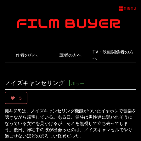
menu
TV・映画関係者の方
作者の方へ
読者の方へ
へ
ノイズキャンセリング
ホラー
5
健斗(25)は、ノイズキャンセリング機能がついたイヤホンで音楽を
聴きながら帰宅している。ある日、健斗は男性達に襲われそうに
なっている女性を見かけるが、それを無視して立ち去ってしま
う。後日、帰宅中の彼が出会ったのは、ノイズキャンセルでやり
過ごせないほどの恐ろしい怪異だった。