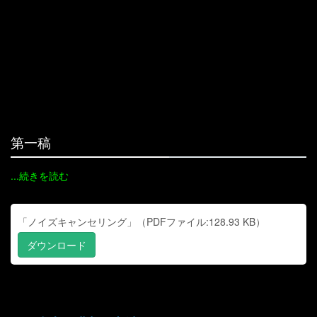
第一稿
...続きを読む
「ノイズキャンセリング」（PDFファイル:128.93 KB）
ダウンロード