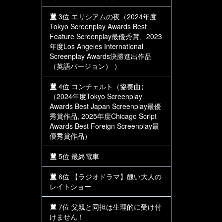
3位 エリシアムの夜（2024年度
Tokyo Screenplay Awards Best
Feature Screenplay最優秀賞、2023
年度Los Angeles International
Screenplay Awards決勝進出作品
（英語バージョン） ）
4位 コンチェルト（協奏曲）
（2024年度Tokyo Screenplay
Awards Best Japan Screenplay最優
秀賞作品, 2025年度Chicago Script
Awards Best Foreign Screenplay最
優秀賞作品）
5位 最終電車
6位 【ラジオドラマ】醜い大人の
レイトショー
7位 父親と同担は生理的に受け付
けません！