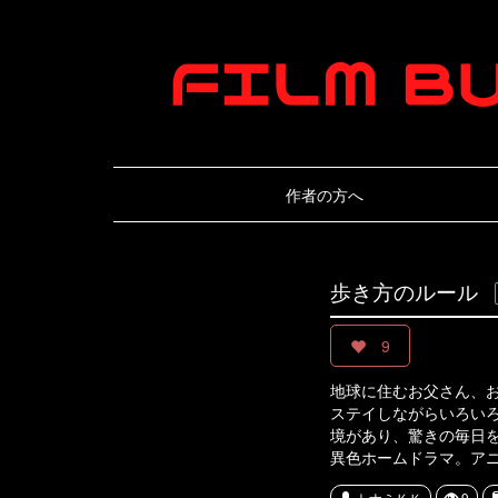
作者の方へ
歩き方のルール
9
地球に住むお父さん、
ステイしながらいろい
境があり、驚きの毎日
異色ホームドラマ。アニ
トナミＫＫ
9