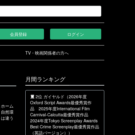
会員登録
ログイン
TV・映画関係者の方へ
月間ランキング
2位 ガイヤルド（2026年度
Oxford Script Awards最優秀賞作
、ホーム
品 2025年度International Film
・自然環
Carnival-Calcutta最優秀賞作品
とは違う
2024年度Tokyo Screenplay Awards
Best Crime Screenplay最優秀賞作品
（英語バージョン））