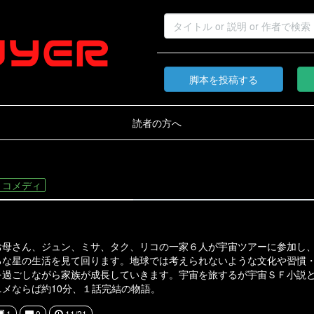
脚本を投稿する
読者の方へ
コメディ
お母さん、ジュン、ミサ、タク、リコの一家６人が宇宙ツアーに参加し
ろな星の生活を見て回ります。地球では考えられないような文化や習慣
を過ごしながら家族が成長していきます。宇宙を旅するが宇宙ＳＦ小説
メならば約10分、１話完結の物語。
1
0
11/21