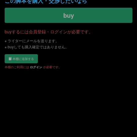
この脚本を購入・交渉したいなら
buy
buyするには会員登録・ログインが必要です。
※ ライターにメールを送ります。
※ buyしても購入確定ではありません。
本棚に追加する
本棚のご利用には
ログイン
が必要です。