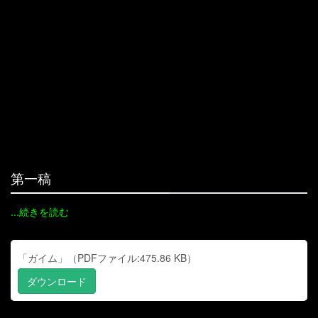
第一稿
...続きを読む
「ガイム」（PDFファイル:475.86 KB）
ダウンロード