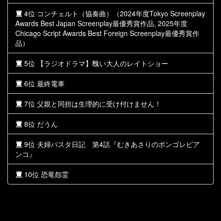
4位 コンチェルト（協奏曲）（2024年度Tokyo Screenplay
Awards Best Japan Screenplay最優秀賞作品, 2025年度
Chicago Script Awards Best Foreign Screenplay最優秀賞作
品）
5位 【ラジオドラマ】醜い大人のレイトショー
6位 最終電車
7位 父親と同担は生理的に受け付けません！
8位 だうん
9位 夫婦パスタ日記 第4話『むきあさりのボンゴレビア
ンコ』
10位 恐竜怨霊