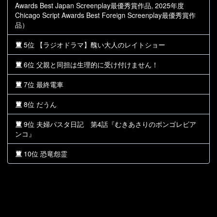
Awards Best Japan Screenplay最優秀賞作品, 2025年度
Chicago Script Awards Best Foreign Screenplay最優秀賞作
品）
5位 【ラジオドラマ】醜い大人のレイトショー
6位 父親と同担は生理的に受け付けません！
7位 最終電車
8位 だうん
9位 夫婦パスタ日記 第4話『むきあさりのボンゴレビア
ンコ』
10位 恐竜怨霊