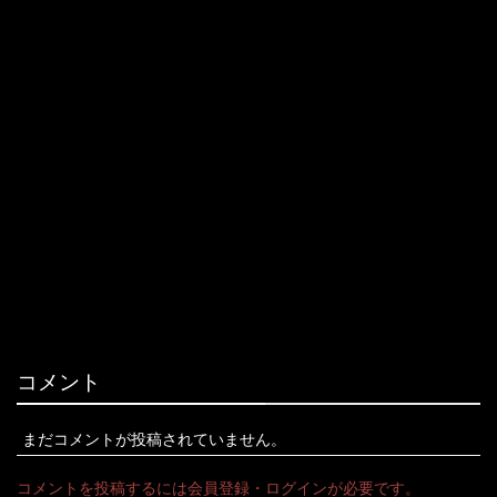
コメント
まだコメントが投稿されていません。
コメントを投稿するには会員登録・ログインが必要です。