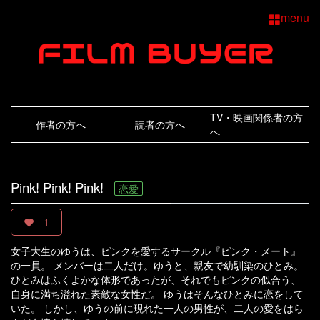
menu
TV・映画関係者の方
作者の方へ
読者の方へ
へ
Pink! Pink! Pink!
恋愛
1
女子大生のゆうは、ピンクを愛するサークル『ピンク・メート』
の一員。 メンバーは二人だけ。ゆうと、親友で幼馴染のひとみ。
ひとみはふくよかな体形であったが、それでもピンクの似合う、
自身に満ち溢れた素敵な女性だ。 ゆうはそんなひとみに恋をして
いた。 しかし、ゆうの前に現れた一人の男性が、二人の愛をはら