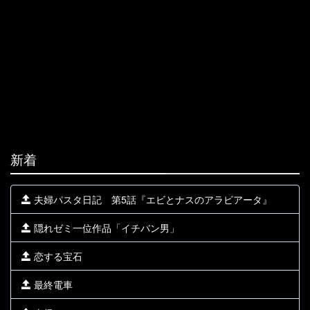
新着
夫婦パスタ日記 第5話『エビとナスのアラビアータ』
隠れゼミ一位作品「イチバン男」
恋する宝石
最終電車