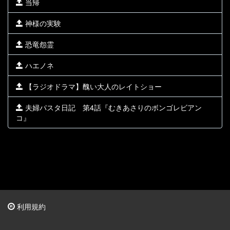
当帰
神様の実験
恐竜怨霊
ハエノネ
【ラジオドラマ】醜い大人のレイトショー
夫婦パスタ日記 第4話『むきあさりのボンゴレビアン
コ』
利用規約