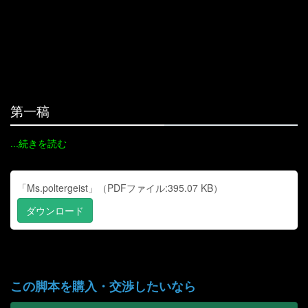
第一稿
...続きを読む
「Ms.poltergeist」（PDFファイル:395.07 KB）
ダウンロード
この脚本を購入・交渉したいなら