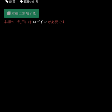
幽霊
死後の世界
本棚に追加する
本棚のご利用には
ログイン
が必要です。