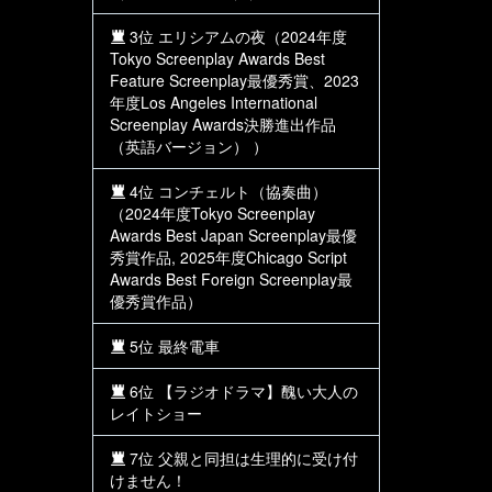
3位 エリシアムの夜（2024年度
Tokyo Screenplay Awards Best
Feature Screenplay最優秀賞、2023
年度Los Angeles International
Screenplay Awards決勝進出作品
（英語バージョン） ）
4位 コンチェルト（協奏曲）
（2024年度Tokyo Screenplay
Awards Best Japan Screenplay最優
秀賞作品, 2025年度Chicago Script
Awards Best Foreign Screenplay最
優秀賞作品）
5位 最終電車
6位 【ラジオドラマ】醜い大人の
レイトショー
7位 父親と同担は生理的に受け付
けません！