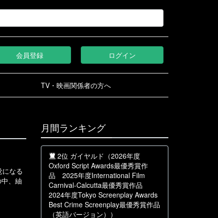
会員登録
ログイン
TV・映画関係者の方へ
月間ランキング
2位 ガイヤルド（2026年度
Oxford Script Awards最優秀賞作
覚になる
品 2025年度International Film
の中、紬
Carnival-Calcutta最優秀賞作品
2024年度Tokyo Screenplay Awards
Best Crime Screenplay最優秀賞作品
（英語バージョン））