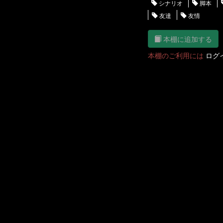
シナリオ
脚本
友達
友情
本棚に追加する
本棚のご利用には
ログ