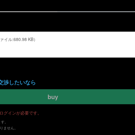
ル:680.98 KB）
交渉したいなら
buy
・ログインが必要です。
ます。
ありません。