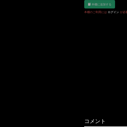
本棚に追加する
本棚のご利用には
ログイン
が必
コメント