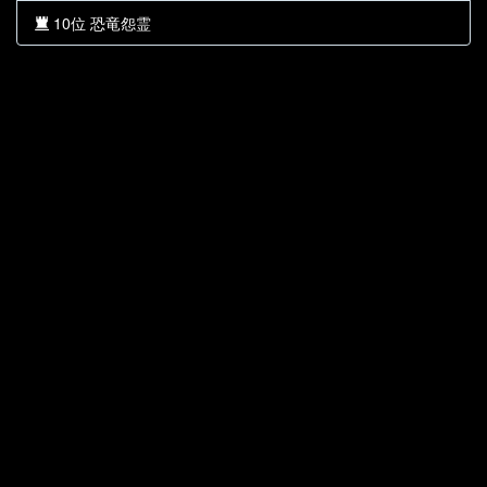
10位 恐竜怨霊