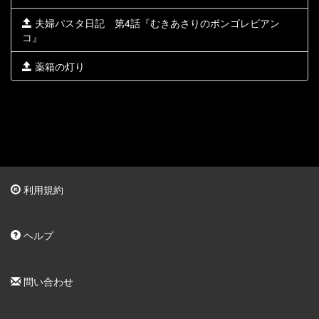
夫婦パスタ日記 第4話『むきあさりのボンゴレビアン
コ』
薬箱の灯り
利用規約
ヘルプ
問い合わせ