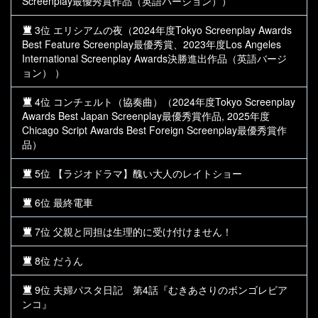
Screenplay最優秀賞作品（英語バージョン））
3位 エリシアムの夜（2024年度Tokyo Screenplay Awards
Best Feature Screenplay最優秀賞、2023年度Los Angeles
International Screenplay Awards決勝進出作品（英語バージ
ョン） ）
4位 コンチェルト（協奏曲）（2024年度Tokyo Screenplay
Awards Best Japan Screenplay最優秀賞作品, 2025年度
Chicago Script Awards Best Foreign Screenplay最優秀賞作
品）
5位 【ラジオドラマ】醜い大人のレイトショー
6位 最終電車
7位 父親と同担は生理的に受け付けません！
8位 だうん
9位 夫婦パスタ日記 第4話『むきあさりのボンゴレビア
ンコ』