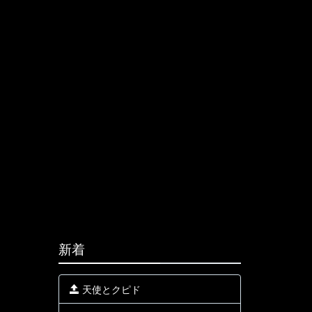
新着
天使とクピド