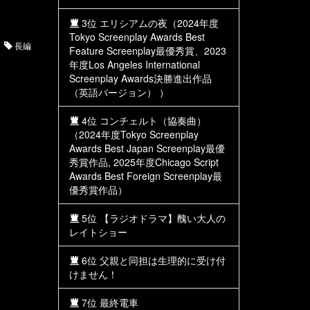
3位 エリシアムの夜（2024年度
Tokyo Screenplay Awards Best
長編
Feature Screenplay最優秀賞、2023
年度Los Angeles International
Screenplay Awards決勝進出作品
（英語バージョン） ）
4位 コンチェルト（協奏曲）
（2024年度Tokyo Screenplay
Awards Best Japan Screenplay最優
秀賞作品, 2025年度Chicago Script
Awards Best Foreign Screenplay最
優秀賞作品）
5位 【ラジオドラマ】醜い大人の
レイトショー
6位 父親と同担は生理的に受け付
けません！
7位 最終電車