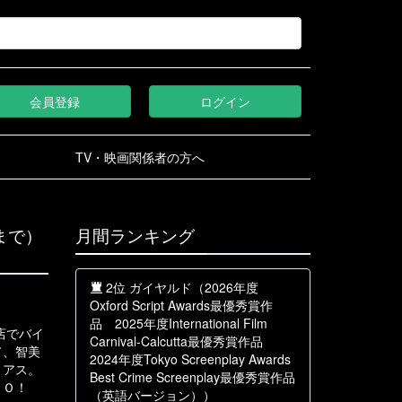
会員登録
ログイン
TV・映画関係者の方へ
まで）
月間ランキング
2位 ガイヤルド（2026年度
Oxford Script Awards最優秀賞作
品 2025年度International Film
店でバイ
Carnival-Calcutta最優秀賞作品
て、智美
2024年度Tokyo Screenplay Awards
リアス。
Best Crime Screenplay最優秀賞作品
ＮＯ！
（英語バージョン））