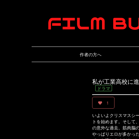
作者の方へ
私が工業高校に
ドラマ
1
いよいよクリスマスシ
トを始めます。そして
の意外な過去。筋肉脳
やっぱりエロが多かっ