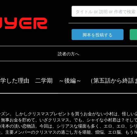
脚本を投稿する
読者の方へ
進学した理由 二学期 ～後編～ （第五話から終話
ーズン。 しかしクリスマスプレゼントを買うお金がない小村は、怪しい
、無事お金を貯めて、いざクリスマス。でも、シャイな小村君は？そし
の滝本の淡い恋物語。今回は、シリアスな場面も多く、エロ、エロ、シ
た。主要メンバーのクリスマスの過ごし方を堪能、煩悩、エロ脳、もう