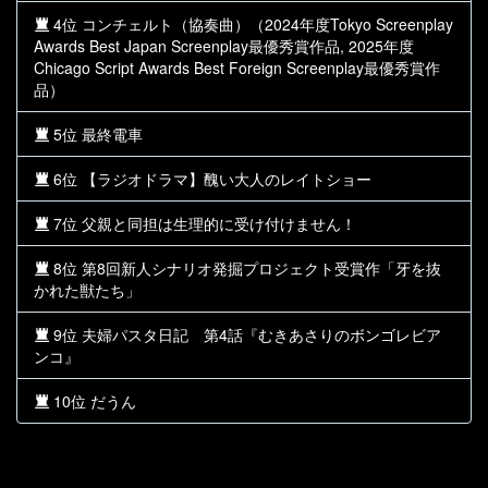
4位 コンチェルト（協奏曲）（2024年度Tokyo Screenplay
Awards Best Japan Screenplay最優秀賞作品, 2025年度
Chicago Script Awards Best Foreign Screenplay最優秀賞作
品）
5位 最終電車
6位 【ラジオドラマ】醜い大人のレイトショー
7位 父親と同担は生理的に受け付けません！
8位 第8回新人シナリオ発掘プロジェクト受賞作「牙を抜
かれた獣たち」
9位 夫婦パスタ日記 第4話『むきあさりのボンゴレビア
ンコ』
10位 だうん