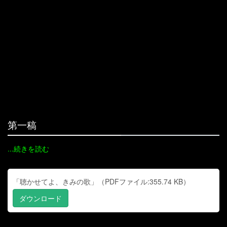
第一稿
...続きを読む
「聴かせてよ、きみの歌」（PDFファイル:355.74 KB）
ダウンロード