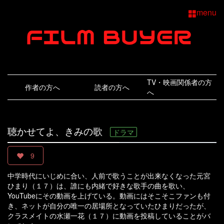
menu
TV・映画関係者の方
作者の方へ
読者の方へ
へ
聴かせてよ、きみの歌
ドラマ
9
中学時代にいじめに合い、人前で歌うことが出来なくなった元宮
ひまり（１７）は、誰にも内緒で好きな歌手の曲を歌い、
YouTubeにその動画を上げている。動画にはそこそこファンも付
き、ネットが自分の唯一の居場所となっていたひまりだったが、
クラスメイトの水瀬一花（１７）に動画を投稿していることがバ