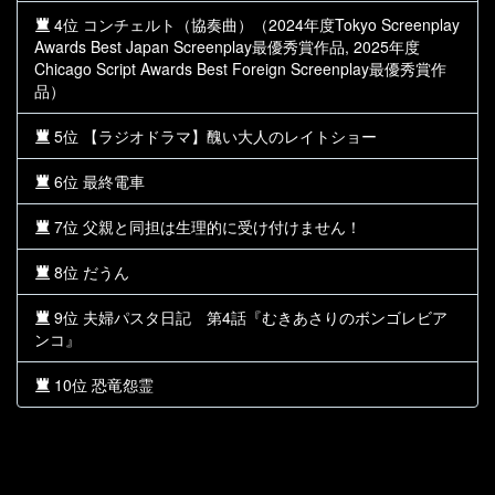
4位 コンチェルト（協奏曲）（2024年度Tokyo Screenplay
Awards Best Japan Screenplay最優秀賞作品, 2025年度
Chicago Script Awards Best Foreign Screenplay最優秀賞作
品）
5位 【ラジオドラマ】醜い大人のレイトショー
6位 最終電車
7位 父親と同担は生理的に受け付けません！
8位 だうん
9位 夫婦パスタ日記 第4話『むきあさりのボンゴレビア
ンコ』
10位 恐竜怨霊