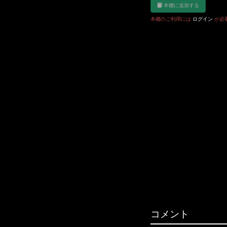
本棚に追加する
本棚のご利用には
ログイン
が必
コメント