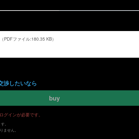
DFファイル:180.35 KB）
交渉したいなら
buy
・ログインが必要です。
ます。
ありません。