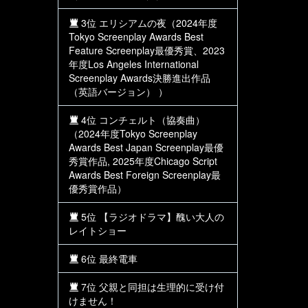
3位 エリシアムの夜（2024年度
Tokyo Screenplay Awards Best
Feature Screenplay最優秀賞、2023
年度Los Angeles International
Screenplay Awards決勝進出作品
（英語バージョン） ）
4位 コンチェルト（協奏曲）
（2024年度Tokyo Screenplay
Awards Best Japan Screenplay最優
秀賞作品, 2025年度Chicago Script
Awards Best Foreign Screenplay最
優秀賞作品）
5位 【ラジオドラマ】醜い大人の
レイトショー
6位 最終電車
7位 父親と同担は生理的に受け付
けません！