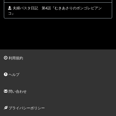
夫婦パスタ日記 第4話『むきあさりのボンゴレビアン
コ』
利用規約
ヘルプ
問い合わせ
プライバシーポリシー