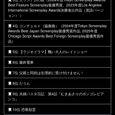
Best Feature Screenplay最優秀賞、2023年度Los Angeles
International Screenplay Awards決勝進出作品（英語バージ
ョン） ）
4位 コンチェルト（協奏曲）（2024年度Tokyo Screenplay
Awards Best Japan Screenplay最優秀賞作品, 2025年度
Chicago Script Awards Best Foreign Screenplay最優秀賞作
品）
5位 【ラジオドラマ】醜い大人のレイトショー
6位 最終電車
7位 父親と同担は生理的に受け付けません！
8位 だうん
9位 夫婦パスタ日記 第4話『むきあさりのボンゴレビア
ンコ』
10位 恐竜怨霊