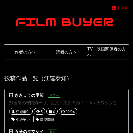
menu
TV・映画関係者の方
作者の方へ
読者の方へ
へ
投稿作品一覧（江連泰知）
ききょうの季節
ドラマ
獣医師の守岡秀一は、祖父・栄次郎の「ニホンカワウソと泳ぎたい」という夢を叶えるため、絶滅種の再生研究を進める。しかし、細胞を入手した矢先に祖父が急逝。帰省すると、従弟の曽我邦明が山をソーラーパネルで開発しようとしていた。相続問題の中、地震で研究用細胞が死滅し、守岡は自らの人間不信を突きつけられる。最終的に曽我と和解し、共に牧場を守る決意を固める。3年後、地元大学の研究牧場として再生し、未来に希望を見出す。
江連泰知
5
0
02/24
相続争い
環境問題
五分のタマシイ
舞台