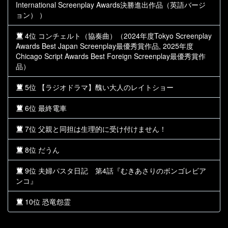
International Screenplay Awards決勝進出作品（英語バージ
ョン） ）
4位 コンチェルト（協奏曲）（2024年度Tokyo Screenplay
Awards Best Japan Screenplay最優秀賞作品, 2025年度
Chicago Script Awards Best Foreign Screenplay最優秀賞作
品）
5位 【ラジオドラマ】醜い大人のレイトショー
6位 最終電車
7位 父親と同担は生理的に受け付けません！
8位 だうん
9位 夫婦パスタ日記 第4話『むきあさりのボンゴレビア
ンコ』
10位 恐竜怨霊