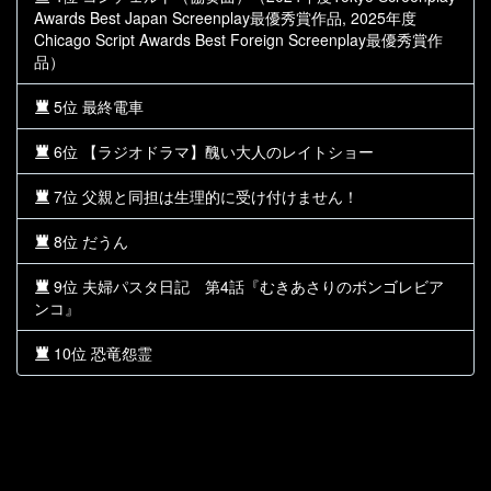
Awards Best Japan Screenplay最優秀賞作品, 2025年度
Chicago Script Awards Best Foreign Screenplay最優秀賞作
品）
5位 最終電車
6位 【ラジオドラマ】醜い大人のレイトショー
7位 父親と同担は生理的に受け付けません！
8位 だうん
9位 夫婦パスタ日記 第4話『むきあさりのボンゴレビア
ンコ』
10位 恐竜怨霊