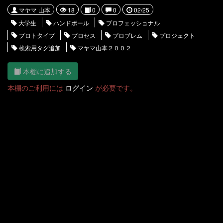
マヤマ 山本
18
0
0
02/25
大学生
ハンドボール
プロフェッショナル
プロトタイプ
プロセス
プロブレム
プロジェクト
検索用タグ追加
マヤマ山本２００２
本棚に追加する
本棚のご利用には
ログイン
が必要です。