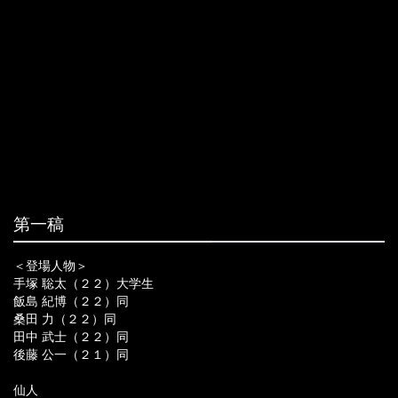
第一稿
＜登場人物＞
手塚 聡太（２２）大学生
飯島 紀博（２２）同
桑田 力（２２）同
田中 武士（２２）同
後藤 公一（２１）同
仙人