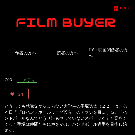
menu
TV・映画関係者の方
作者の方へ
読者の方へ
へ
pro
コメディ
24
どうしても就職先が決まらない大学生の手塚聡太（２２）は、あ
る日「プロハンドボールリーグ設立」のチラシを目にする。「ハ
ンドボールなんてどうせ誰もやっていないスポーツだ」と高をく
くった手塚は仲間たちに声をかけ、ハンドボール選手を目指し始
める。