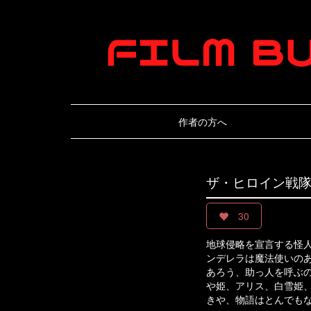
作者の方へ
ザ・ヒロイン戦
30
地球侵略を宣言する怪
ンデレラは魔法使いの
あろう、助っ人を呼ぶ
や姫、アリス、白雪姫
きや、物語はとんでもな