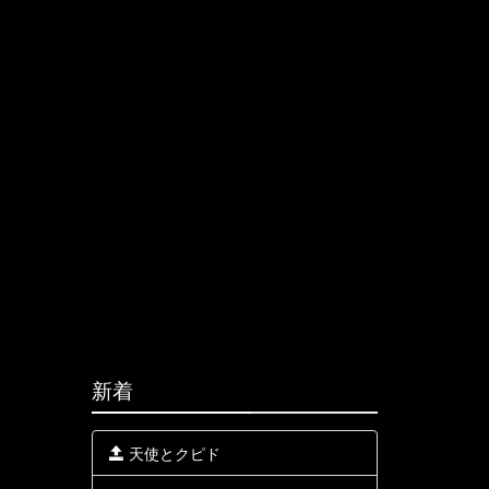
新着
天使とクピド