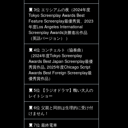
3位 エリシアムの夜（2024年度
Tokyo Screenplay Awards Best
Feature Screenplay最優秀賞、2023
年度Los Angeles International
Screenplay Awards決勝進出作品
（英語バージョン） ）
4位 コンチェルト（協奏曲）
（2024年度Tokyo Screenplay
Awards Best Japan Screenplay最優
秀賞作品, 2025年度Chicago Script
Awards Best Foreign Screenplay最
優秀賞作品）
5位 【ラジオドラマ】醜い大人の
レイトショー
6位 父親と同担は生理的に受け付
けません！
7位 最終電車