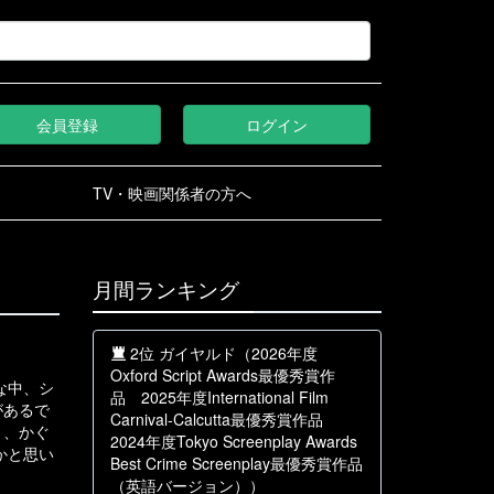
会員登録
ログイン
TV・映画関係者の方へ
月間ランキング
2位 ガイヤルド（2026年度
Oxford Script Awards最優秀賞作
な中、シ
品 2025年度International Film
があるで
Carnival-Calcutta最優秀賞作品
う、かぐ
2024年度Tokyo Screenplay Awards
かと思い
Best Crime Screenplay最優秀賞作品
（英語バージョン））