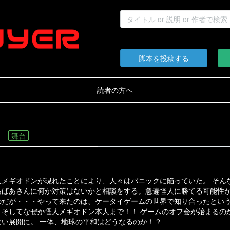
脚本を投稿する
読者の方へ
隊
舞台
人メギオドンが現れたことにより、人々はパニックに陥っていた。 そん
あばあさんに何か対策はないかと相談をする。急遽怪人に勝てる可能性
のだが・・・やって来たのは、ケータイゲームの世界で知り合ったとい
、そしてなぜか怪人メギオドン本人まで！！ ゲームのオフ会が始まるの
い展開に。 一体、地球の平和はどうなるのか！？