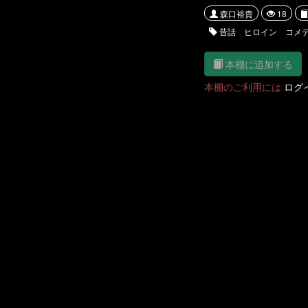
森口裕貴
18
昔話 ヒロイン コメ
本棚に追加する
本棚のご利用には
ログ