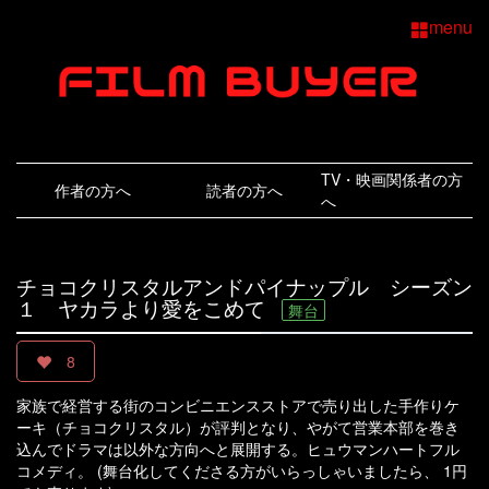
menu
TV・映画関係者の方
作者の方へ
読者の方へ
へ
チョコクリスタルアンドパイナップル シーズン
１ ヤカラより愛をこめて
舞台
8
家族で経営する街のコンビニエンスストアで売り出した手作りケ
ーキ（チョコクリスタル）が評判となり、やがて営業本部を巻き
込んでドラマは以外な方向へと展開する。ヒュウマンハートフル
コメディ。 (舞台化してくださる方がいらっしゃいましたら、 1円