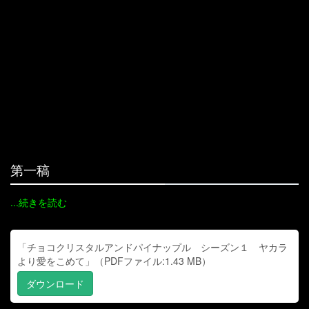
第一稿
...続きを読む
「チョコクリスタルアンドパイナップル シーズン１ ヤカラ
より愛をこめて」（PDFファイル:1.43 MB）
ダウンロード