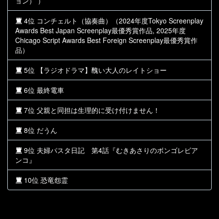
ョン） ）
4位 コンチェルト（協奏曲）（2024年度Tokyo Screenplay
Awards Best Japan Screenplay最優秀賞作品, 2025年度
Chicago Script Awards Best Foreign Screenplay最優秀賞作
品）
5位 【ラジオドラマ】醜い大人のレイトショー
6位 最終電車
7位 父親と同担は生理的に受け付けません！
8位 だうん
9位 夫婦パスタ日記 第4話『むきあさりのボンゴレビア
ンコ』
10位 恐竜怨霊