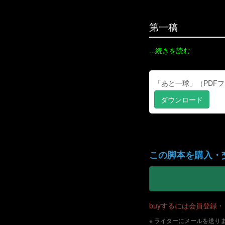
第一稿
...続きを読む
「あと一球」（PDFファイ
ダウンロード
この脚本を購入・
buyするには会員登録
※ ライターにメールを送り