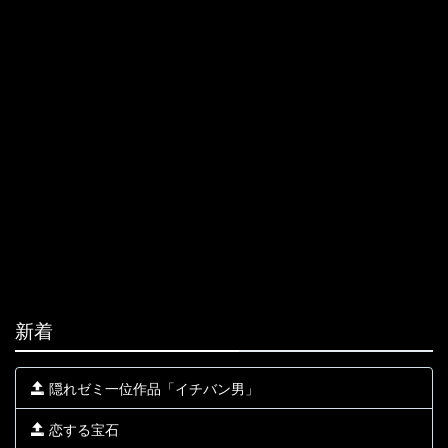
新着
隠れゼミ一位作品「イチバン男」
恋する宝石