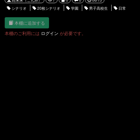
シナリオ
20枚シナリオ
学園
男子高校生
日常
本棚に追加する
本棚のご利用には
ログイン
が必要です。