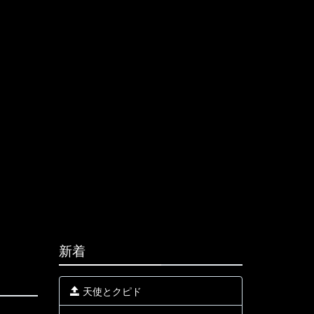
新着
天使とクピド