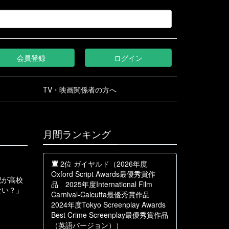
会員登録
ログイン
TV・映画関係者の方へ
月間ランキング
2位 ガイヤルド（2026年度
Oxford Script Awards最優秀賞作
紀が高校
品 2025年度International Film
ない？」
Carnival-Calcutta最優秀賞作品
2024年度Tokyo Screenplay Awards
Best Crime Screenplay最優秀賞作品
（英語バージョン））