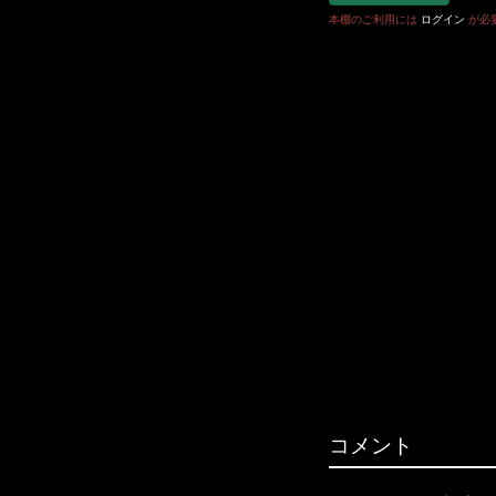
本棚のご利用には
ログイン
が必
コメント