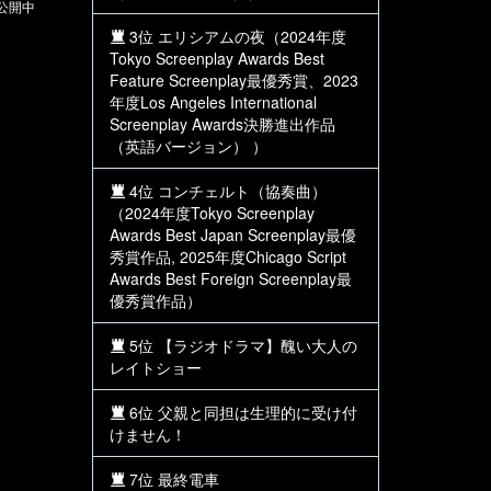
マ公開中
3位 エリシアムの夜（2024年度
Tokyo Screenplay Awards Best
Feature Screenplay最優秀賞、2023
年度Los Angeles International
Screenplay Awards決勝進出作品
（英語バージョン） ）
4位 コンチェルト（協奏曲）
（2024年度Tokyo Screenplay
Awards Best Japan Screenplay最優
秀賞作品, 2025年度Chicago Script
Awards Best Foreign Screenplay最
優秀賞作品）
5位 【ラジオドラマ】醜い大人の
レイトショー
6位 父親と同担は生理的に受け付
けません！
7位 最終電車