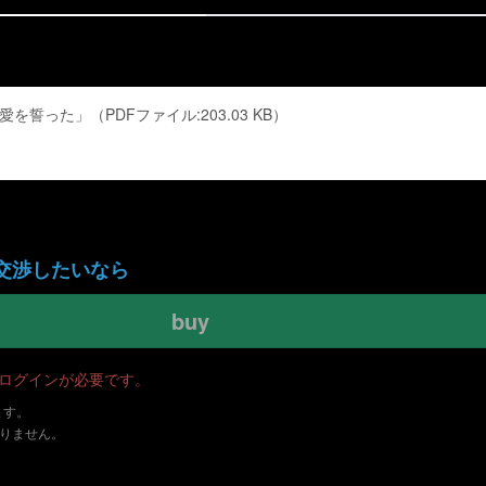
誓った」（PDFファイル:203.03 KB）
交渉したいなら
buy
・ログインが必要です。
ます。
ありません。