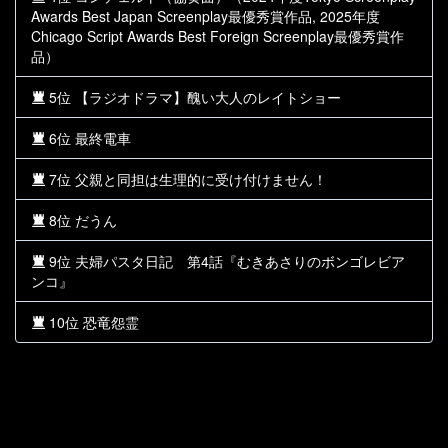
Awards Best Japan Screenplay最優秀賞作品, 2025年度
Chicago Script Awards Best Foreign Screenplay最優秀賞作
品）
5位 【ラジオドラマ】醜い大人のレイトショー
6位 最終電車
7位 父親と同担は生理的に受け付けません！
8位 だうん
9位 夫婦パスタ日記 第4話『むきあさりのボンゴレビア
ンコ』
10位 恐竜怨霊