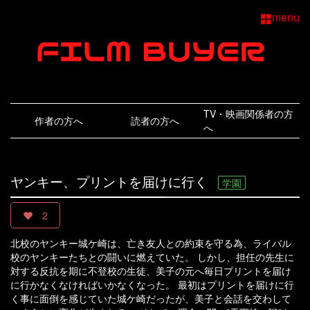
menu
TV・映画関係者の方
作者の方へ
読者の方へ
へ
ヤンキー、プリントを届けに行く
学園
2
北校のヤンキー城ケ崎は、亡き友人との約束を守る為、ライバル
校のヤンキーたちとの闘いに燃えていた。 しかし、担任の先生に
対する反抗を期に不登校の生徒、美子の元へ毎日プリントを届け
に行かなくなければいかなくなった。 最初はプリントを届けに行
く事に面倒を感じていた城ケ崎だったが、美子と会話を交わして