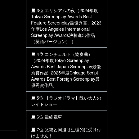
3位 エリシアムの夜（2024年度
Tokyo Screenplay Awards Best
Feature Screenplay最優秀賞、2023
年度Los Angeles International
Screenplay Awards決勝進出作品
（英語バージョン） ）
4位 コンチェルト（協奏曲）
（2024年度Tokyo Screenplay
Awards Best Japan Screenplay最優
秀賞作品, 2025年度Chicago Script
Awards Best Foreign Screenplay最
優秀賞作品）
5位 【ラジオドラマ】醜い大人の
レイトショー
6位 最終電車
7位 父親と同担は生理的に受け付
けません！