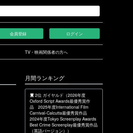
会員登録
ログイン
TV・映画関係者の方へ
月間ランキング
2位 ガイヤルド（2026年度
Oxford Script Awards最優秀賞作
品 2025年度International Film
Carnival-Calcutta最優秀賞作品
2024年度Tokyo Screenplay Awards
Best Crime Screenplay最優秀賞作品
（英語バージョン））