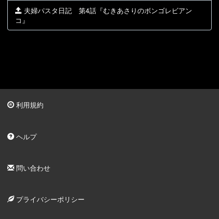
夫婦パスタ日記 第4話『むきあさりのボンゴレビアン
コ』
利用規約
ヘルプ
問い合わせ
プライバシーポリシー