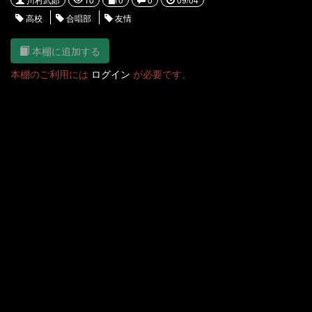
高校
合唱部
友情
本棚に追加する
本棚のご利用には
ログイン
が必要です。