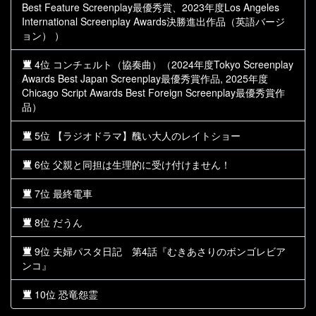
Best Feature Screenplay最優秀賞、2023年度Los Angeles
International Screenplay Awards決勝進出作品（英語バージ
ョン） ）
4位 コンチェルト（協奏曲）（2024年度Tokyo Screenplay
Awards Best Japan Screenplay最優秀賞作品, 2025年度
Chicago Script Awards Best Foreign Screenplay最優秀賞作
品）
5位 【ラジオドラマ】醜い大人のレイトショー
6位 父親と同担は生理的に受け付けません！
7位 最終電車
8位 だうん
9位 夫婦パスタ日記 第4話『むきあさりのボンゴレビア
ンコ』
10位 恐竜怨霊